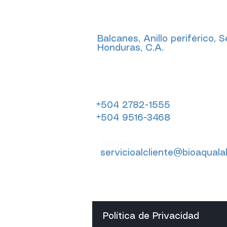
Dirección
Balcanes, Anillo periférico, 
Honduras, C.A.
Teléfonos:
+504 2782-1555
+504 9516-3468
Correo:
servicioalcliente@bioaqual
Política de Privacidad