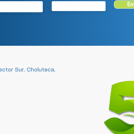
En
Sector Sur, Choluteca,