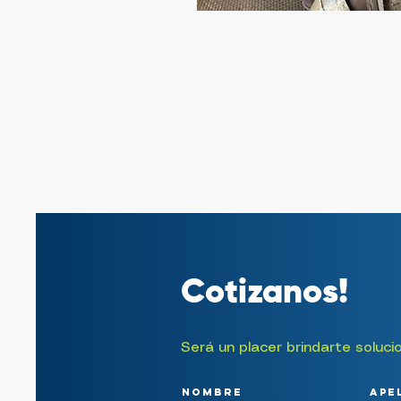
Cotizanos!
Será un placer brindarte soluci
Nombre
Ape