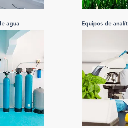
de agua
Equipos de analít