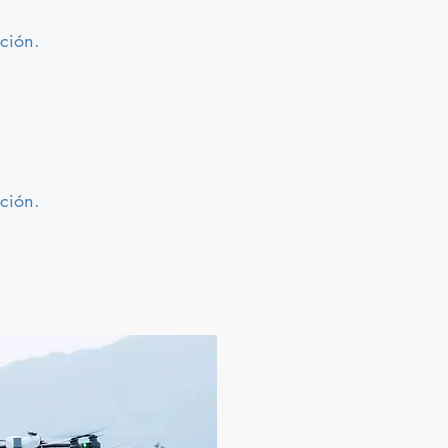
ción.
ción.