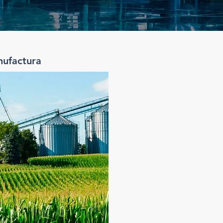
nufactura